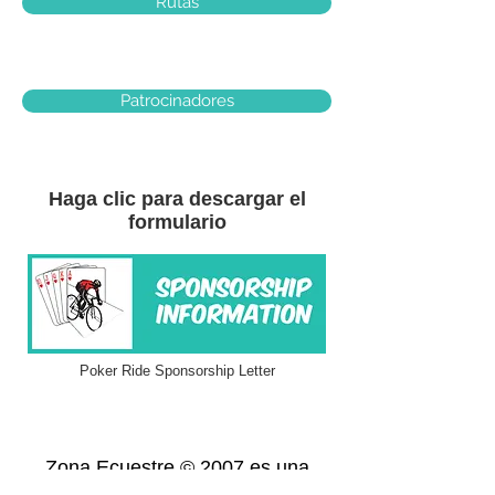
Rutas
Patrocinadores
Haga clic para descargar el
formulario
Poker Ride Sponsorship Letter
Zona Ecuestre © 2007 es una
organización sin fines de lucro